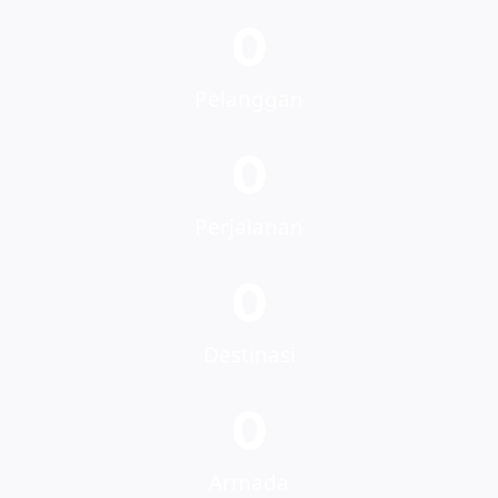
0
Pelanggan
0
Perjalanan
0
Destinasi
0
Armada