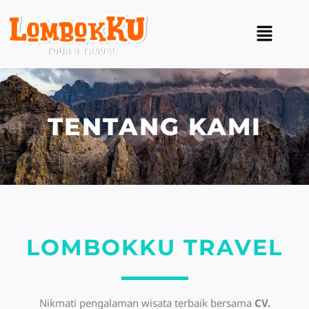
Lewati
ke
Menu
konten
TENTANG KAMI
LOMBOKKU TRAVEL
Nikmati pengalaman wisata terbaik bersama
CV.